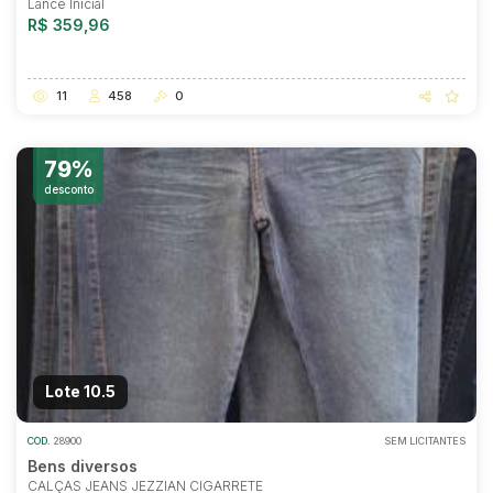
Lance Inicial
R$ 359,96
11
458
0
79%
desconto
Lote 10.5
COD.
28900
SEM LICITANTES
Bens diversos
CALÇAS JEANS JEZZIAN CIGARRETE