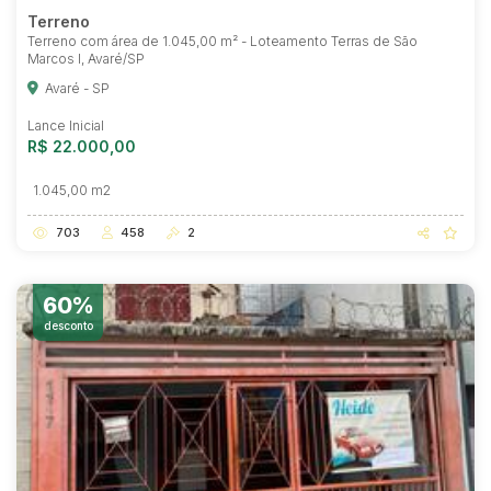
Terreno
Terreno com área de 1.045,00 m² - Loteamento Terras de São
Marcos I, Avaré/SP
Avaré - SP
Lance Inicial
R$ 22.000,00
1.045,00 m2
703
458
2
60%
desconto