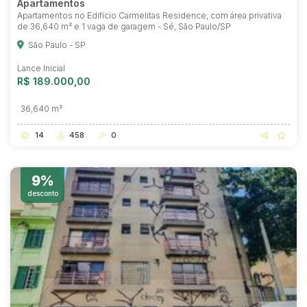
Apartamentos
Apartamentos no Edifício Carmelitas Residence, com área privativa
de 36,640 m² e 1 vaga de garagem - Sé, São Paulo/SP
São Paulo - SP
Lance Inicial
R$ 189.000,00
36,640 m²
14
458
0
9%
desconto