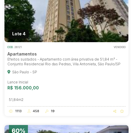
Lote 4
COD.
28121
VENDIDO
Apartamentos
Efeitos sustados - Apartamento com área privativa de 51,84 m² -
Conjunto Residencial Rio das Pedras, Vila Antonieta, São Paulo/SP
São Paulo - SP
Lance Inicial
R$ 156.000,00
51,84m2
1113
458
19
60%