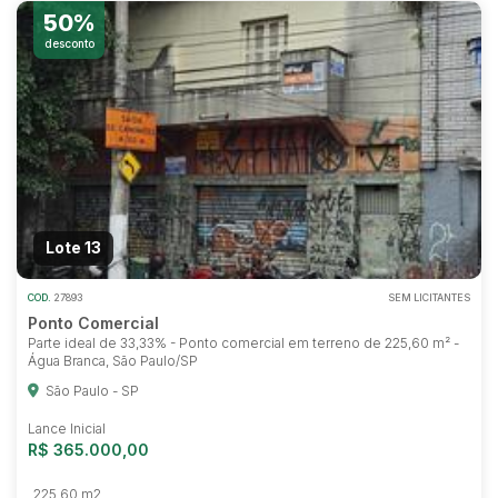
50%
desconto
Lote 13
COD.
27893
SEM LICITANTES
Ponto Comercial
Parte ideal de 33,33% - Ponto comercial em terreno de 225,60 m² -
Água Branca, São Paulo/SP
São Paulo - SP
Lance Inicial
R$ 365.000,00
225,60 m2