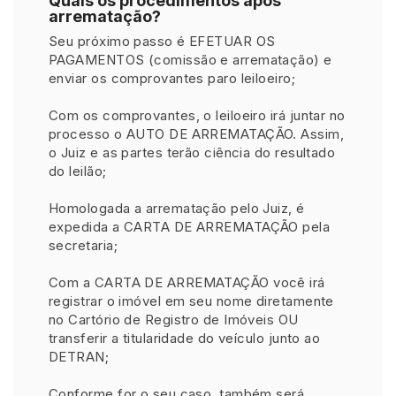
Quais os procedimentos após
arrematação?
Seu próximo passo é EFETUAR OS
PAGAMENTOS (comissão e arrematação) e
enviar os comprovantes paro leiloeiro;
Com os comprovantes, o leiloeiro irá juntar no
processo o AUTO DE ARREMATAÇÃO. Assim,
o Juiz e as partes terão ciência do resultado
do leilão;
Homologada a arrematação pelo Juiz, é
expedida a CARTA DE ARREMATAÇÃO pela
secretaria;
Com a CARTA DE ARREMATAÇÃO você irá
registrar o imóvel em seu nome diretamente
no Cartório de Registro de Imóveis OU
transferir a titularidade do veículo junto ao
DETRAN;
Conforme for o seu caso, também será