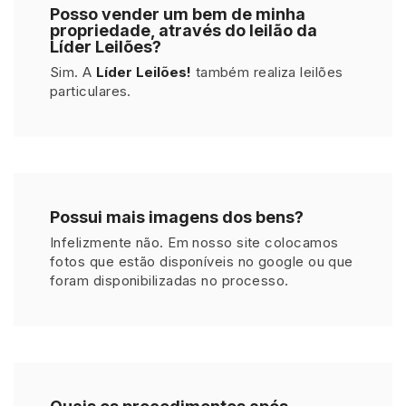
Posso vender um bem de minha
propriedade, através do leilão da
Líder Leilões?
Sim. A
Líder Leilões!
também realiza leilões
particulares.
Possui mais imagens dos bens?
Infelizmente não. Em nosso site colocamos
fotos que estão disponíveis no google ou que
foram disponibilizadas no processo.