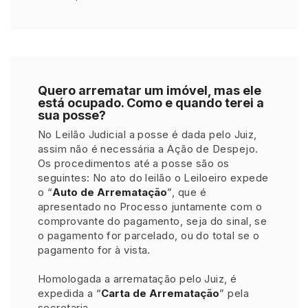
Quero arrematar um imóvel, mas ele
está ocupado. Como e quando terei a
sua posse?
No Leilão Judicial a posse é dada pelo Juiz,
assim não é necessária a Ação de Despejo.
Os procedimentos até a posse são os
seguintes: No ato do leilão o Leiloeiro expede
o “
Auto de Arrematação
”, que é
apresentado no Processo juntamente com o
comprovante do pagamento, seja do sinal, se
o pagamento for parcelado, ou do total se o
pagamento for à vista.
Homologada a arrematação pelo Juiz, é
expedida a “
Carta de Arrematação
” pela
secretaria.