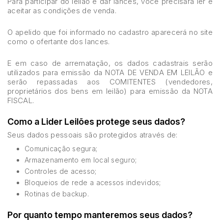
Para participar do leilão e dar lances, você precisará ler e
aceitar as condições de venda.
O apelido que foi informado no cadastro aparecerá no site
como o ofertante dos lances.
E em caso de arrematação, os dados cadastrais serão
utilizados para emissão da NOTA DE VENDA EM LEILÃO e
serão repassadas aos COMITENTES (vendedores,
proprietários dos bens em leilão) para emissão da NOTA
FISCAL.
Como a Lider Leilões protege seus dados?
Seus dados pessoais são protegidos através de:
Comunicação segura;
Armazenamento em local seguro;
Controles de acesso;
Bloqueios de rede a acessos indevidos;
Rotinas de backup.
Por quanto tempo manteremos seus dados?