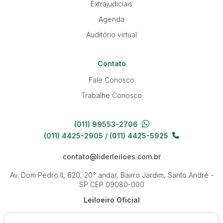
Extrajudiciais
Agenda
Auditório virtual
Contato
Fale Conosco
Trabalhe Conosco
(011) 99553-2706
(011) 4425-2905 / (011) 4425-5925
contato@liderleiloes.com.br
Av. Dom Pedro II, 620, 20° andar, Bairro Jardim, Santo André -
SP
CEP 09080-000
Leiloeiro Oficial