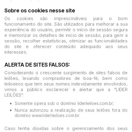
Sobre os cookies nesse site
Os cookies são imprescindíveis para o bom
funcionamento do site. São utilizados para melhorar a sua
experiência do usuário, permitir o início de sessão segura
e memorizar os detalhes de início de sessão, para gerir a
sessão, recolher estatísticas, otimizar as funcionalidades
do site e oferecer conteúdo adequado aos seus
interesses.
ALERTA DE SITES FALSOS:
Considerando o crescente surgimento de sites falsos de
leilões, lesando compradores de boa-fé, bem como
leiloeiros que tem seus nomes indevidamente envolvidos,
vimos a público esclarecer e alertar que a “LIDER
LEILÕES”:
Somente opera sob o domínio
liderleiloes.com.br
;
Nunca autorizou a realização de seus leilões fora do
domínio www.liderleiloes.com.br.
Caso tenha dúvidas sobre o gerenciamento dos seus