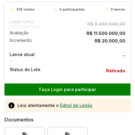
516
visitas
0
participantes
0
lances
Leilão Único
R$ 9.430.000,00
25/06/2026 10:00
Avaliação
R$ 11.500.000,00
Incremento
R$ 20.000,00
Lance atual
-
-
Status do Lote
Retirado
Faça Login
para participar
Leia atentamente o
Edital de Leilão
Documentos