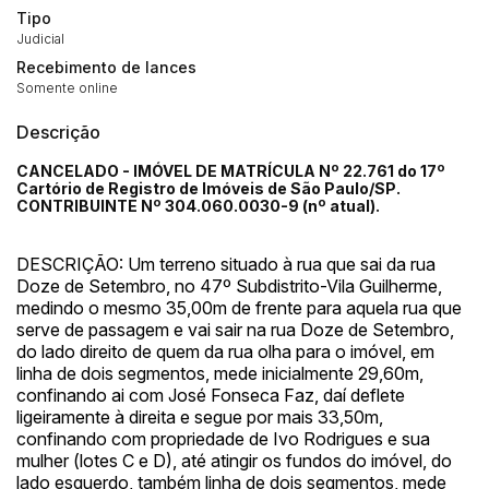
Tipo
Judicial
Recebimento de lances
Somente online
Descrição
CANCELADO - IMÓVEL DE MATRÍCULA Nº 22.761 do 17º
Cartório de Registro de Imóveis de São Paulo/SP.
CONTRIBUINTE Nº 304.060.0030-9 (nº atual).
DESCRIÇÃO: Um terreno situado à rua que sai da rua
Doze de Setembro, no 47º Subdistrito-Vila Guilherme,
medindo o mesmo 35,00m de frente para aquela rua que
serve de passagem e vai sair na rua Doze de Setembro,
do lado direito de quem da rua olha para o imóvel, em
linha de dois segmentos, mede inicialmente 29,60m,
confinando ai com José Fonseca Faz, daí deflete
ligeiramente à direita e segue por mais 33,50m,
confinando com propriedade de Ivo Rodrigues e sua
mulher (lotes C e D), até atingir os fundos do imóvel, do
lado esquerdo, também linha de dois segmentos, mede