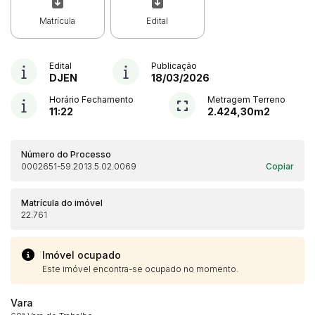
Matrícula
Edital
Edital
Publicação
DJEN
18/03/2026
Horário Fechamento
Metragem Terreno
11:22
2.424,30m2
Número do Processo
0002651-59.2013.5.02.0069
Copiar
Matrícula do imóvel
22.761
Imóvel ocupado
Este imóvel encontra-se ocupado no momento.
Vara