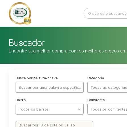
Buscador
Encontre sua melhor compra com os melhores preços em 
Busca por palavra-chave
Categoria
Bairro
Comitente