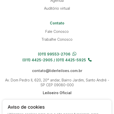
Agenda
Auditório virtual
Contato
Fale Conosco
Trabalhe Conosco
(011) 99553-2706
(011) 4425-2905 / (011) 4425-5925
contato@liderleiloes.com.br
Av. Dom Pedro II, 620, 20° andar, Bairro Jardim, Santo André -
SP
CEP 09080-000
Leiloeiro Oficial
Aviso de cookies