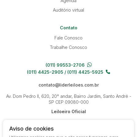
Agenda
Auditório virtual
Contato
Fale Conosco
Trabalhe Conosco
(011) 99553-2706
(011) 4425-2905 / (011) 4425-5925
contato@liderleiloes.com.br
Av. Dom Pedro II, 620, 20° andar, Bairro Jardim, Santo André -
SP
CEP 09080-000
Leiloeiro Oficial
Aviso de cookies