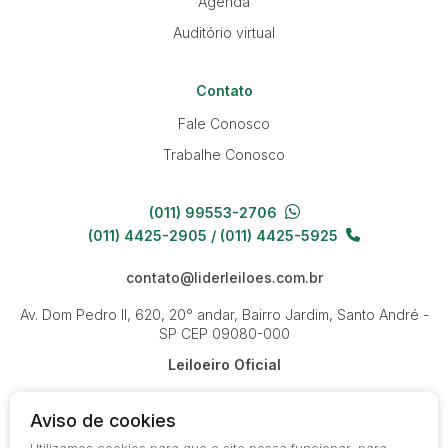
Agenda
Auditório virtual
Contato
Fale Conosco
Trabalhe Conosco
(011) 99553-2706
(011) 4425-2905 / (011) 4425-5925
contato@liderleiloes.com.br
Av. Dom Pedro II, 620, 20° andar, Bairro Jardim, Santo André -
SP
CEP 09080-000
Leiloeiro Oficial
Aviso de cookies