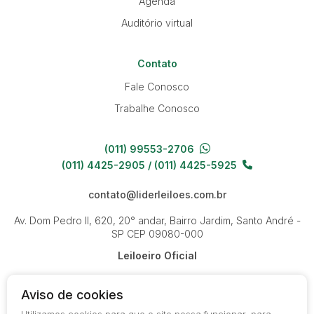
Agenda
Auditório virtual
Contato
Fale Conosco
Trabalhe Conosco
(011) 99553-2706
(011) 4425-2905 / (011) 4425-5925
contato@liderleiloes.com.br
Av. Dom Pedro II, 620, 20° andar, Bairro Jardim, Santo André -
SP
CEP 09080-000
Leiloeiro Oficial
Aviso de cookies