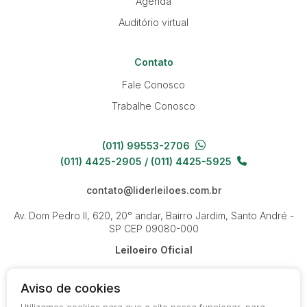
Agenda
Auditório virtual
Contato
Fale Conosco
Trabalhe Conosco
(011) 99553-2706
(011) 4425-2905 / (011) 4425-5925
contato@liderleiloes.com.br
Av. Dom Pedro II, 620, 20° andar, Bairro Jardim, Santo André -
SP
CEP 09080-000
Leiloeiro Oficial
Aviso de cookies