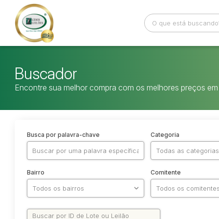
Buscador
Encontre sua melhor compra com os melhores preços em 
Busca por palavra-chave
Categoria
Bairro
Comitente