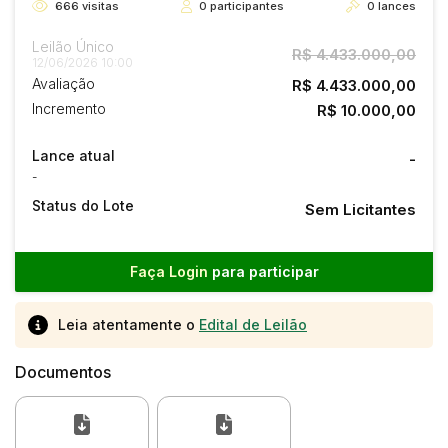
666
visitas
0
participantes
0
lances
Leilão Único
R$ 4.433.000,00
12/06/2026 10:00
Avaliação
R$ 4.433.000,00
Incremento
R$ 10.000,00
Lance atual
-
-
Status do Lote
Sem Licitantes
Faça Login
para participar
Leia atentamente o
Edital de Leilão
Documentos