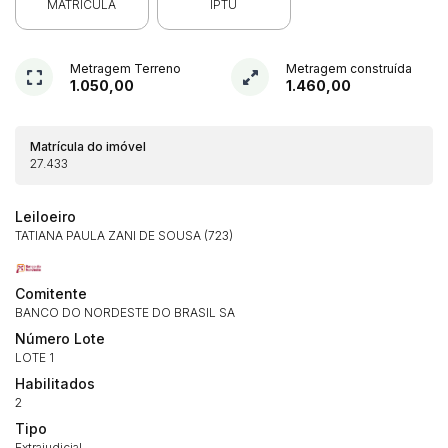
MATRICULA
IPTU
Metragem Terreno
Metragem construída
1.050,00
1.460,00
Matrícula do imóvel
27.433
Leiloeiro
TATIANA PAULA ZANI DE SOUSA (723)
Comitente
BANCO DO NORDESTE DO BRASIL SA
Número Lote
LOTE 1
Habilitados
2
Tipo
Extrajudicial