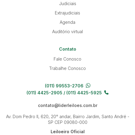
Judiciais
Extrajudiciais
Agenda
Auditório virtual
Contato
Fale Conosco
Trabalhe Conosco
(011) 99553-2706
(011) 4425-2905 / (011) 4425-5925
contato@liderleiloes.com.br
Av. Dom Pedro II, 620, 20° andar, Bairro Jardim, Santo André -
SP
CEP 09080-000
Leiloeiro Oficial