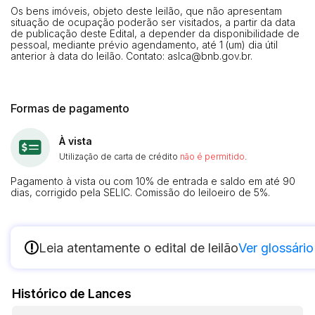
Os bens imóveis, objeto deste leilão, que não apresentam
situação de ocupação poderão ser visitados, a partir da data
de publicação deste Edital, a depender da disponibilidade de
pessoal, mediante prévio agendamento, até 1 (um) dia útil
anterior à data do leilão. Contato:
aslca@bnb.gov.br
.
Formas de pagamento
À vista
Utilização de carta de crédito
não é permitido
.
Pagamento à vista ou com 10% de entrada e saldo em até 90
dias, corrigido pela SELIC. Comissão do leiloeiro de 5%.
!
Leia atentamente o edital de leilão
Ver glossário
Histórico de Lances