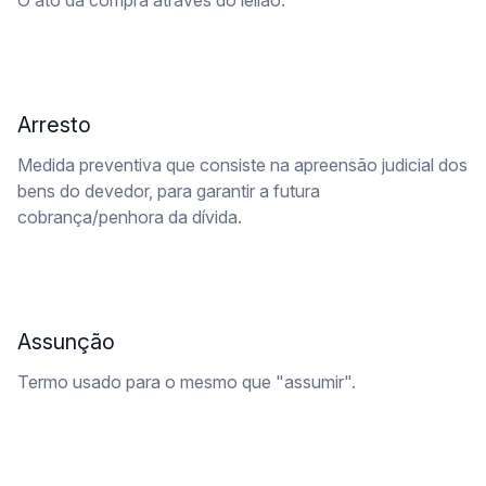
O ato da compra através do leilão.
Arresto
Medida preventiva que consiste na apreensão judicial dos
bens do devedor, para garantir a futura
cobrança/penhora da dívida.
Assunção
Termo usado para o mesmo que "assumir".