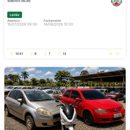
SOMENTE ONLINE
Leilão
Abertura
Fechamento
15/07/2026 09:00
14/08/2026 10:00
Abertura
Fechamento
15/07/2026 09:00
14/08/2026 10:00
1041
9
7
13