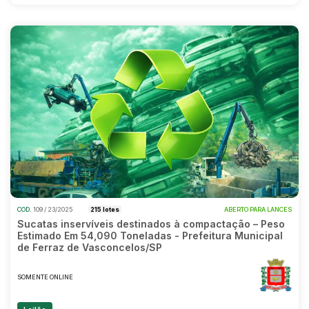
COD.
109 / 23/2025
215 lotes
ABERTO PARA LANCES
Sucatas inservíveis destinados à compactação – Peso
Estimado Em 54,090 Toneladas - Prefeitura Municipal
de Ferraz de Vasconcelos/SP
SOMENTE ONLINE