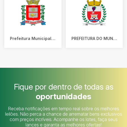
Prefeitura Municipal de Ferraz de Vasconcelos
PREFEITURA DO MUNICIPIO DE VINHEDO
Fique por dentro de todas as
oportunidades
Receba notificações em tempo real sobre os melhores
leilões. Não perca a chance de arrematar bens exclusivos
com preços incríveis. Acompanhe os lotes, faça seus
lances e garanta as melhores ofertas!