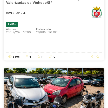
Valorizadas de Vinhedo/SP
SOMENTE ONLINE
Leilão
Abertura
Fechamento
20/07/2026 10:00
12/08/2026 10:00
Abertura
Fechamento
20/07/2026 10:00
12/08/2026 10:00
5895
4
11
0