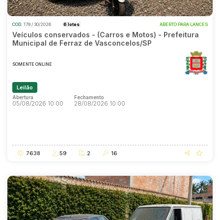
COD.
179 / 30/2026
6 lotes
ABERTO PARA LANCES
Veículos conservados - (Carros e Motos) - Prefeitura
Municipal de Ferraz de Vasconcelos/SP
SOMENTE ONLINE
Leilão
Abertura
Fechamento
05/08/2026 10:00
28/08/2026 10:00
Abertura
Fechamento
05/08/2026 10:00
28/08/2026 10:00
7638
59
2
16