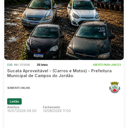
COD.
186 / 37/2026
25 lotes
ABERTO PARA LANCES
Sucata Aproveitável - (Carros e Motos) - Prefeitura
Municipal de Campos do Jordão.
SOMENTE ONLINE
Leilão
Abertura
Fechamento
15/07/2026 09:00
13/08/2026 11:00
Abertura
Fechamento