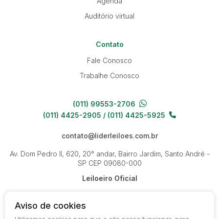
Agenda
Auditório virtual
Contato
Fale Conosco
Trabalhe Conosco
(011) 99553-2706
(011) 4425-2905 / (011) 4425-5925
contato@liderleiloes.com.br
Av. Dom Pedro II, 620, 20° andar, Bairro Jardim, Santo André -
SP
CEP 09080-000
Leiloeiro Oficial
Aviso de cookies