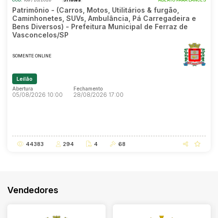
Patrimônio - (Carros, Motos, Utilitários & furgão,
Caminhonetes, SUVs, Ambulância, Pá Carregadeira e
Bens Diversos) - Prefeitura Municipal de Ferraz de
Vasconcelos/SP
SOMENTE ONLINE
Leilão
Abertura
Fechamento
05/08/2026 10:00
28/08/2026 17:00
Abertura
Fechamento
05/08/2026 10:00
28/08/2026 17:00
44383
294
4
68
Vendedores