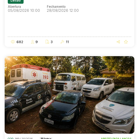
Leilão
Abertura
Fechamento
05/08/2026 10:00
28/08/2026 12:00
Abertura
Fechamento
05/08/2026 10:00
28/08/2026 12:00
682
9
3
11
COD.
169 / 20/2026
31 lotes
ABERTO PARA LANCES