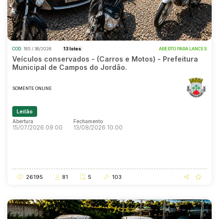
COD.
185 / 36/2026
13 lotes
ABERTO PARA LANCES
Veículos conservados - (Carros e Motos) - Prefeitura
Municipal de Campos do Jordão.
SOMENTE ONLINE
Leilão
Abertura
Fechamento
15/07/2026 09:00
13/08/2026 10:00
Abertura
Fechamento
15/07/2026 09:00
13/08/2026 10:00
26195
81
5
103