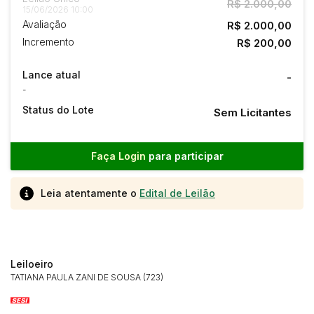
R$ 2.000,00
15/06/2026 10:00
Avaliação
R$ 2.000,00
Incremento
R$ 200,00
Lance atual
-
-
Status do Lote
Sem Licitantes
Faça Login
para participar
Leia atentamente o
Edital de Leilão
Leiloeiro
TATIANA PAULA ZANI DE SOUSA (723)