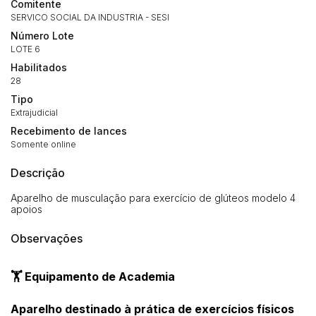
Comitente
SERVICO SOCIAL DA INDUSTRIA - SESI
Número Lote
LOTE 6
Habilitados
28
Tipo
Extrajudicial
Recebimento de lances
Somente online
Descrição
Aparelho de musculação para exercício de glúteos modelo 4
apoios
Observações
🏋️ Equipamento de Academia
Aparelho destinado à prática de exercícios físicos