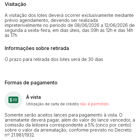
Visitação
A visitação dos lotes deverá ocorrer exclusivamente mediante
prévio agendamento, devendo ser realizada
impreterivelmente no período de 08/06/2026 a 12/06/2026 de
segunda a sexta-feira, em dias úteis, das 09h às 12h e das 14h
às 17h
Informações sobre retirada
O prazo para retirada dos lotes será de 30 dias
Formas de pagamento
À vista
Utilização de carta de crédito
não é permitido
.
Somente serão aceitos lances para pagamento à vista. O
arrematante deverá pagar, além do valor do lance vencedor, a
comissão da leiloeira correspondente a 5% (cinco por cento)
sobre o valor da arrematação, conforme previsto no Decreto
nº 21.981/1932.