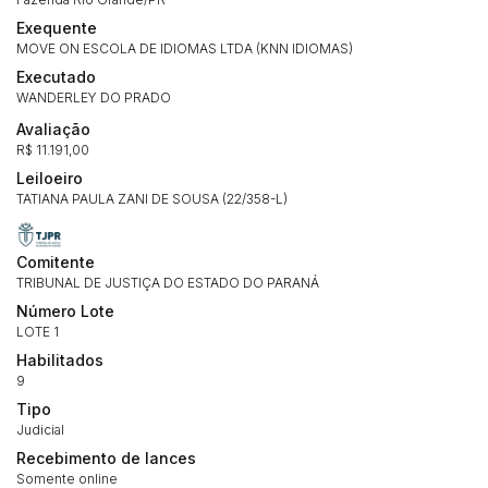
Exequente
MOVE ON ESCOLA DE IDIOMAS LTDA (KNN IDIOMAS)
Executado
WANDERLEY DO PRADO
Avaliação
R$ 11.191,00
Leiloeiro
TATIANA PAULA ZANI DE SOUSA (22/358-L)
Comitente
TRIBUNAL DE JUSTIÇA DO ESTADO DO PARANÁ
Número Lote
LOTE 1
Habilitados
9
Tipo
Judicial
Recebimento de lances
Somente online