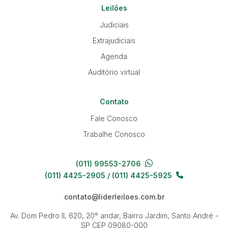
Leilões
Judiciais
Extrajudiciais
Agenda
Auditório virtual
Contato
Fale Conosco
Trabalhe Conosco
(011) 99553-2706
(011) 4425-2905 / (011) 4425-5925
contato@liderleiloes.com.br
Av. Dom Pedro II, 620, 20° andar, Bairro Jardim, Santo André -
SP
CEP 09080-000