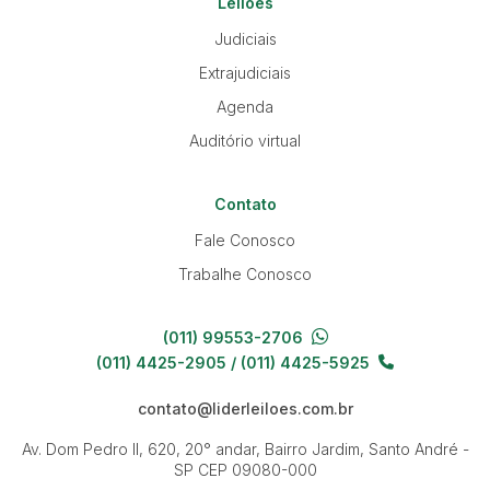
Leilões
Judiciais
Extrajudiciais
Agenda
Auditório virtual
Contato
Fale Conosco
Trabalhe Conosco
(011) 99553-2706
(011) 4425-2905 / (011) 4425-5925
contato@liderleiloes.com.br
Av. Dom Pedro II, 620, 20° andar, Bairro Jardim, Santo André -
SP
CEP 09080-000