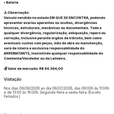
• Bateria
⚠️ Observação:
Veículo vendido no estado EM QUE SE ENCONTRA, podendo
apresentar avarias aparentes ou ocultas, divergências
técnicas, estruturais, mecânicas ou documentais. Toda e
qualquer divergência, regularização, adequação, reparo ou
correção, inclusive perante órgãos de trânsito, bem como
eventuais custos com peças, mão de obra ou manutenção,
será de inteira e exclusiva responsabilidade do
ARREMATANTE, inexistindo qualquer responsabilidade do
Comitente/Vendedor ou da Leiloeira.
💰 Valor de mercado: R$ 94.364,00
Visitação
Nos dias 09/06/2026 ao dia 06/07/2026, das 09:00h às 11:00h
e de 13:00 às 16:00h. Segunda-feira a sexta-feira. (Exceto
Feriados.)