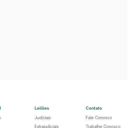
l
Leilões
Contato
s
Judiciais
Fale Conosco
Extrajudiciais
Trabalhe Conosco