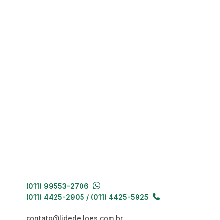
(011) 99553-2706
(011) 4425-2905 / (011) 4425-5925
contato@liderleiloes.com.br