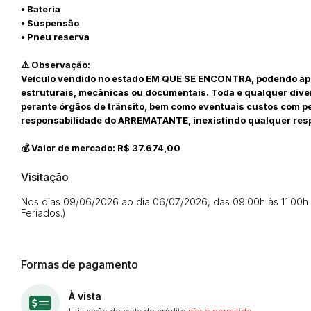
• Bateria
• Suspensão
• Pneu reserva
⚠️ Observação:
Veículo vendido no estado EM QUE SE ENCONTRA, podendo apre
estruturais, mecânicas ou documentais. Toda e qualquer diver
perante órgãos de trânsito, bem como eventuais custos com pe
responsabilidade do ARREMATANTE, inexistindo qualquer resp
💰 Valor de mercado: R$ 37.674,00
Visitação
Nos dias 09/06/2026 ao dia 06/07/2026, das 09:00h às 11:00h e
Feriados.)
Formas de pagamento
À vista