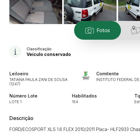
Fotos
Classificação
Veículo conservado
Leiloeiro
Comitente
TATIANA PAULA ZANI DE SOUSA
INSTITUTO FEDERAL DE
(1247)
Número Lote
Habilitados
Ti
LOTE 1
154
Ext
Descrição
FORD/ECOSPORT XLS 1.6 FLEX 2010/2011 Placa- HLF2933 Ch