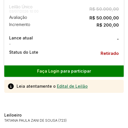
Leilão Único
R$ 50.000,00
03/07/2026 10:00
Avaliação
R$ 50.000,00
Incremento
R$ 200,00
Lance atual
-
-
Status do Lote
Retirado
Faça Login
para participar
Leia atentamente o
Edital de Leilão
Leiloeiro
TATIANA PAULA ZANI DE SOUSA (723)