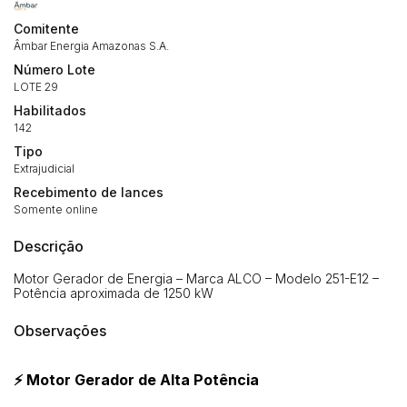
Comitente
Âmbar Energia Amazonas S.A.
Número Lote
LOTE 29
Habilitados
142
Tipo
Extrajudicial
Recebimento de lances
Somente online
Descrição
Motor Gerador de Energia – Marca ALCO – Modelo 251-E12 –
Potência aproximada de 1250 kW
Observações
⚡ Motor Gerador de Alta Potência