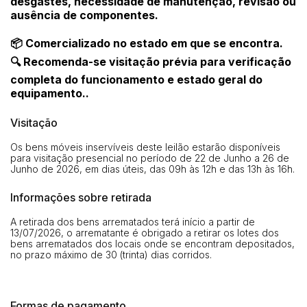
desgastes, necessidade de manutenção, revisão ou
ausência de componentes.
📦 Comercializado no estado em que se encontra.
🔍 Recomenda-se visitação prévia para verificação
completa do funcionamento e estado geral do
equipamento..
Visitação
Os bens móveis inservíveis deste leilão estarão disponíveis
para visitação presencial no período de 22 de Junho a 26 de
Junho de 2026, em dias úteis, das 09h às 12h e das 13h às 16h.
Informações sobre retirada
A retirada dos bens arrematados terá início a partir de
13/07/2026, o arrematante é obrigado a retirar os lotes dos
bens arrematados dos locais onde se encontram depositados,
no prazo máximo de 30 (trinta) dias corridos.
Formas de pagamento