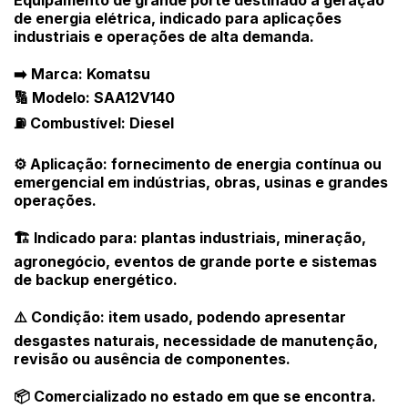
Equipamento de grande porte destinado à geração
de energia elétrica, indicado para aplicações
industriais e operações de alta demanda.
➡️ Marca: Komatsu
🔢 Modelo: SAA12V140
⛽ Combustível: Diesel
⚙️ Aplicação: fornecimento de energia contínua ou
emergencial em indústrias, obras, usinas e grandes
operações.
🏗️ Indicado para: plantas industriais, mineração,
agronegócio, eventos de grande porte e sistemas
de backup energético.
⚠️ Condição: item usado, podendo apresentar
desgastes naturais, necessidade de manutenção,
revisão ou ausência de componentes.
📦 Comercializado no estado em que se encontra.