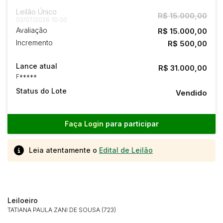
Leilão Único
R$ 15.000,00
03/07/2026 10:00
Avaliação
R$ 15.000,00
Incremento
R$ 500,00
Lance atual
R$ 31.000,00
F*****
Status do Lote
Vendido
Faça Login
para participar
Leia atentamente o
Edital de Leilão
Leiloeiro
TATIANA PAULA ZANI DE SOUSA (723)