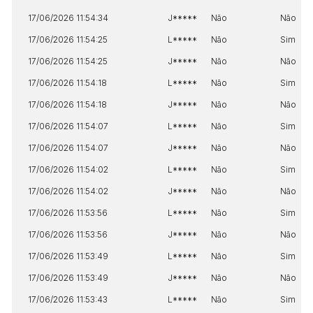
17/06/2026 11:54:34
J*****
Não
Não
17/06/2026 11:54:25
L*****
Não
Sim
17/06/2026 11:54:25
J*****
Não
Não
17/06/2026 11:54:18
L*****
Não
Sim
17/06/2026 11:54:18
J*****
Não
Não
17/06/2026 11:54:07
L*****
Não
Sim
17/06/2026 11:54:07
J*****
Não
Não
17/06/2026 11:54:02
L*****
Não
Sim
17/06/2026 11:54:02
J*****
Não
Não
17/06/2026 11:53:56
L*****
Não
Sim
17/06/2026 11:53:56
J*****
Não
Não
17/06/2026 11:53:49
L*****
Não
Sim
17/06/2026 11:53:49
J*****
Não
Não
17/06/2026 11:53:43
L*****
Não
Sim