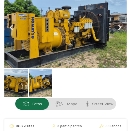
Fotos
Mapa
Street View
366
visitas
3
participantes
33
lances