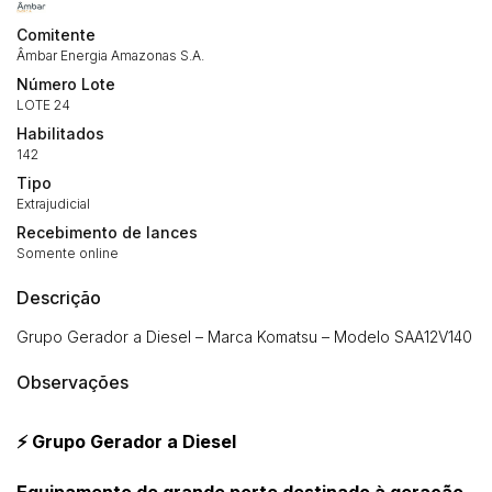
Comitente
Âmbar Energia Amazonas S.A.
Número Lote
LOTE 24
Habilitados
142
Tipo
Extrajudicial
Recebimento de lances
Somente online
Descrição
Grupo Gerador a Diesel – Marca Komatsu – Modelo SAA12V140
Observações
⚡ Grupo Gerador a Diesel