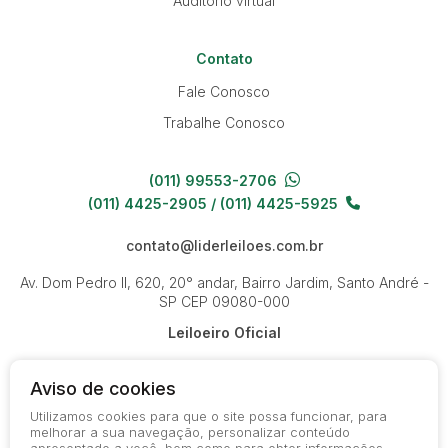
Auditório virtual
Contato
Fale Conosco
Trabalhe Conosco
(011) 99553-2706
(011) 4425-2905 / (011) 4425-5925
contato@liderleiloes.com.br
Av. Dom Pedro II, 620, 20° andar, Bairro Jardim, Santo André -
SP
CEP 09080-000
Leiloeiro Oficial
Aviso de cookies
Utilizamos cookies para que o site possa funcionar, para
melhorar a sua navegação, personalizar conteúdo