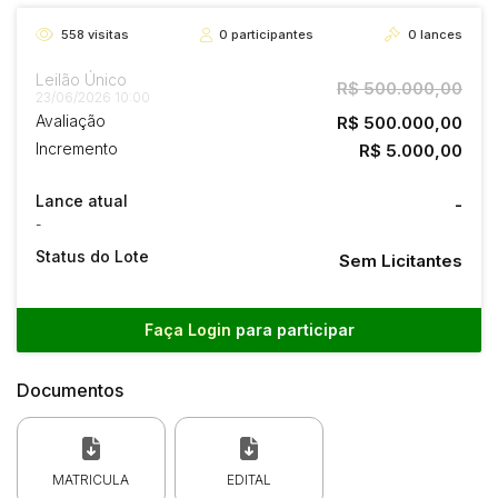
558
visitas
0
participantes
0
lances
Leilão Único
R$ 500.000,00
23/06/2026 10:00
Avaliação
R$ 500.000,00
Incremento
R$ 5.000,00
Lance atual
-
-
Status do Lote
Sem Licitantes
Faça Login
para participar
Documentos
MATRICULA
EDITAL