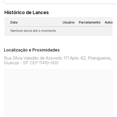
Histórico de Lances
Data
Usuário
Parcelamento
Automá
Nenhum lance até o momento
Localização e Proximidades
Rua Sílvia Valadão de Azevedo 171 Apto. 62, Pitangueiras,
Guarujá - SP. CEP 11410-000