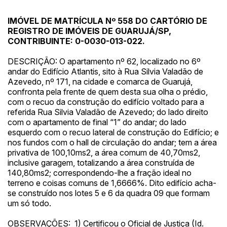
IMÓVEL DE MATRÍCULA Nº 558 DO CARTÓRIO DE
REGISTRO DE IMÓVEIS DE GUARUJÁ/SP,
CONTRIBUINTE: 0-0030-013-022.
DESCRIÇÃO: O apartamento nº 62, localizado no 6º
andar do Edifício Atlantis, sito à Rua Silvia Valadão de
Azevedo, nº 171, na cidade e comarca de Guarujá,
confronta pela frente de quem desta sua olha o prédio,
com o recuo da construção do edifício voltado para a
referida Rua Silvia Valadão de Azevedo; do lado direito
com o apartamento de final “1” do andar; do lado
esquerdo com o recuo lateral de construção do Edifício; e
nos fundos com o hall de circulação do andar; tem a área
privativa de 100,10ms2, a área comum de 40,70ms2,
inclusive garagem, totalizando a área construída de
140,80ms2; correspondendo-lhe a fração ideal no
terreno e coisas comuns de 1,6666%. Dito edifício acha-
se construído nos lotes 5 e 6 da quadra 09 que formam
um só todo.
OBSERVAÇÕES: 1) Certificou o Oficial de Justiça (Id.