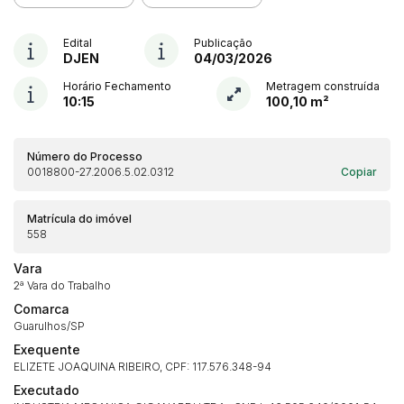
Edital
Publicação
DJEN
04/03/2026
Horário Fechamento
Metragem construída
10:15
100,10 m²
Número do Processo
0018800-27.2006.5.02.0312
Copiar
Matrícula do imóvel
558
Vara
2ª Vara do Trabalho
Comarca
Guarulhos/SP
Exequente
ELIZETE JOAQUINA RIBEIRO, CPF: 117.576.348-94
Executado