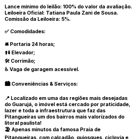
Lance mínimo do leilão: 100% do valor da avaliação.
Leiloeira Oficial: Tatiana Paula Zani de Sousa.
Comissão da Leiloeira: 5%.
✅ Comodidades:
🛎️ Portaria 24 horas;
⬆️⬇️ Elevador;
🛠️ Corrimão;
♿ Vaga de garagem acessível.
🏙️ Conveniências & Serviços:
📍 Localizado em uma das regiões mais desejadas
do Guarujá, o imóvel está cercado por praticidade,
lazer e toda a infraestrutura que faz das
Pitangueiras um dos bairros mais valorizados do
litoral paulista!
🏖️ Apenas minutos da famosa Praia de
Pitangueiras, com calçadão, quiosques, ciclovia e