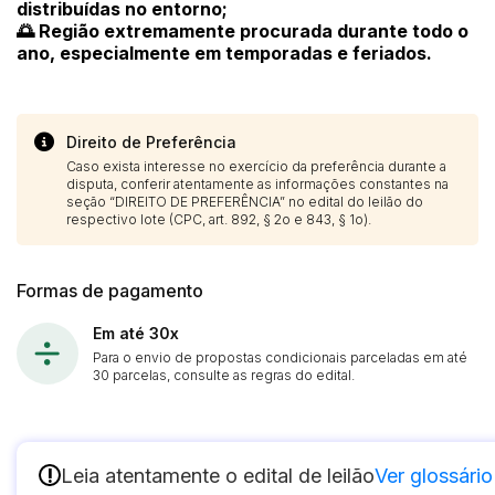
distribuídas no entorno;
🌅 Região extremamente procurada durante todo o
ano, especialmente em temporadas e feriados.
Direito de Preferência
Caso exista interesse no exercício da preferência durante a
disputa, conferir atentamente as informações constantes na
seção “DIREITO DE PREFERÊNCIA” no edital do leilão do
respectivo lote (CPC, art. 892, § 2o e 843, § 1o).
Formas de pagamento
Em até 30x
Para o envio de propostas condicionais parceladas em até
30 parcelas, consulte as regras do edital.
!
Leia atentamente o edital de leilão
Ver glossário