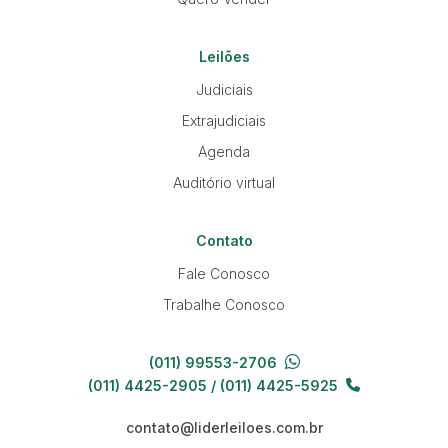
Leilões
Judiciais
Extrajudiciais
Agenda
Auditório virtual
Contato
Fale Conosco
Trabalhe Conosco
(011) 99553-2706
(011) 4425-2905 / (011) 4425-5925
contato@liderleiloes.com.br