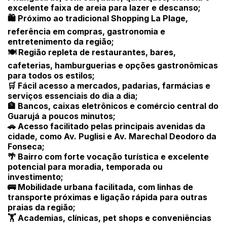
excelente faixa de areia para lazer e descanso;
🛍️ Próximo ao tradicional Shopping La Plage,
referência em compras, gastronomia e
entretenimento da região;
🍽️ Região repleta de restaurantes, bares,
cafeterias, hamburguerias e opções gastronômicas
para todos os estilos;
🛒 Fácil acesso a mercados, padarias, farmácias e
serviços essenciais do dia a dia;
🏦 Bancos, caixas eletrônicos e comércio central do
Guarujá a poucos minutos;
🚗 Acesso facilitado pelas principais avenidas da
cidade, como Av. Puglisi e Av. Marechal Deodoro da
Fonseca;
🌴 Bairro com forte vocação turística e excelente
potencial para moradia, temporada ou
investimento;
🚌 Mobilidade urbana facilitada, com linhas de
transporte próximas e ligação rápida para outras
praias da região;
🏋️ Academias, clínicas, pet shops e conveniências