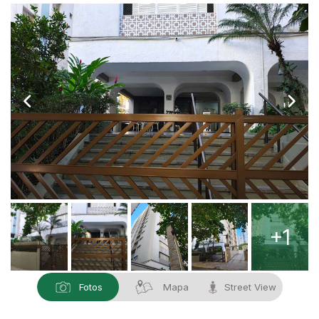
+1
Fotos
Mapa
Street View