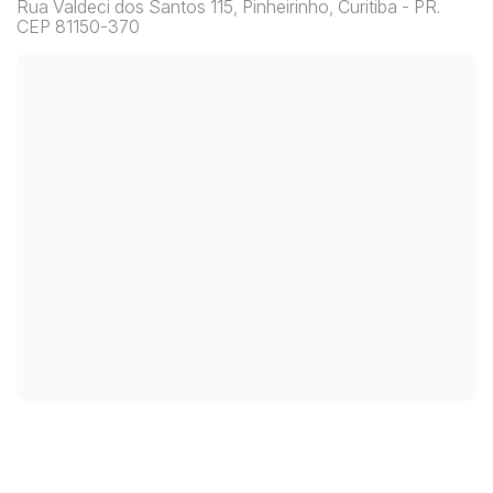
Rua Valdeci dos Santos 115, Pinheirinho, Curitiba - PR.
CEP 81150-370