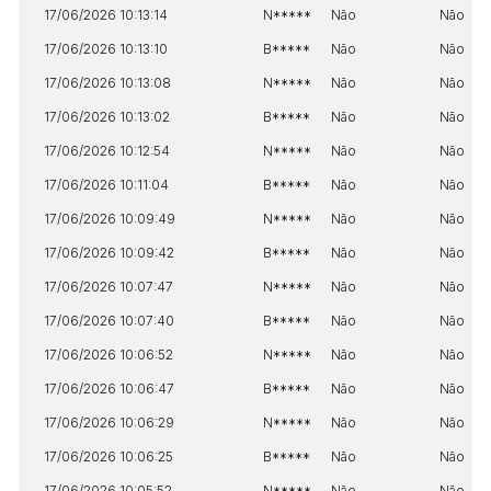
17/06/2026 10:13:14
N*****
Não
Não
17/06/2026 10:13:10
B*****
Não
Não
17/06/2026 10:13:08
N*****
Não
Não
17/06/2026 10:13:02
B*****
Não
Não
17/06/2026 10:12:54
N*****
Não
Não
17/06/2026 10:11:04
B*****
Não
Não
17/06/2026 10:09:49
N*****
Não
Não
17/06/2026 10:09:42
B*****
Não
Não
17/06/2026 10:07:47
N*****
Não
Não
17/06/2026 10:07:40
B*****
Não
Não
17/06/2026 10:06:52
N*****
Não
Não
17/06/2026 10:06:47
B*****
Não
Não
17/06/2026 10:06:29
N*****
Não
Não
17/06/2026 10:06:25
B*****
Não
Não
17/06/2026 10:05:52
N*****
Não
Não