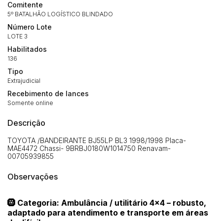
Comitente
5º BATALHÃO LOGÍSTICO BLINDADO
Número Lote
LOTE 3
Habilitados
136
Tipo
Extrajudicial
Recebimento de lances
Somente online
Descrição
TOYOTA /BANDEIRANTE BJ55LP BL3 1998/1998 Placa-
MAE4472 Chassi- 9BRBJ0180W1014750 Renavam-
00705939855
Observações
🛞 Categoria: Ambulância / utilitário 4x4 – robusto,
adaptado para atendimento e transporte em áreas