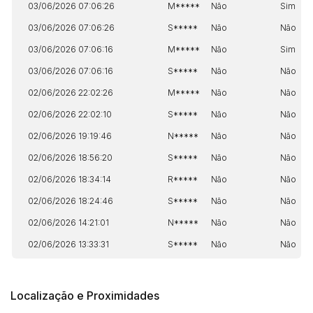
03/06/2026 07:06:26
M*****
Não
Sim
03/06/2026 07:06:26
S*****
Não
Não
03/06/2026 07:06:16
M*****
Não
Sim
03/06/2026 07:06:16
S*****
Não
Não
02/06/2026 22:02:26
M*****
Não
Não
02/06/2026 22:02:10
S*****
Não
Não
02/06/2026 19:19:46
N*****
Não
Não
02/06/2026 18:56:20
S*****
Não
Não
02/06/2026 18:34:14
R*****
Não
Não
02/06/2026 18:24:46
S*****
Não
Não
02/06/2026 14:21:01
N*****
Não
Não
02/06/2026 13:33:31
S*****
Não
Não
Localização e Proximidades