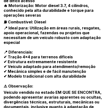
de difícil acesso
🔥 Motorização: Motor diesel 3.7, 4 cilindros,
conhecido pela alta durabilidade e torque para
operações severas
⛽ Combustível: Diesel
📍 Ideal para: Utilização em áreas rurais, resgates,
apoio operacional, fazendas ou projetos que
necessitam de um veículo robusto com adaptação
especial
📍 Diferenciais:
✔ Tração 4x4 para terrenos difíceis
✔ Estrutura extremamente resistente
✔ Veículo adaptado para atendimento/remoção
✔ Mecânica simples e de fácil manutenção
✔ Modelo tradicional com alta durabilidade
⚠️ Observação:
Veículo vendido no estado EM QUE SE ENCONTRA,
podendo apresentar avarias aparentes ou ocultas,
divergências técnicas, estruturais, mecânicas ou
documentais, inclusive quanto à adaptação de