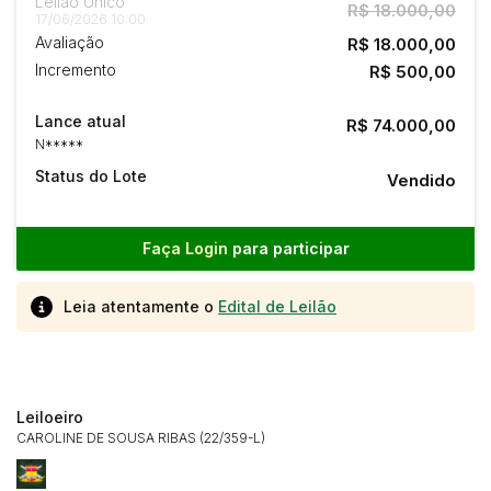
Leilão Único
R$ 18.000,00
17/06/2026 10:00
Avaliação
R$ 18.000,00
Incremento
R$ 500,00
Lance atual
R$ 74.000,00
N*****
Status do Lote
Vendido
Faça Login
para participar
Leia atentamente o
Edital de Leilão
Leiloeiro
CAROLINE DE SOUSA RIBAS (22/359-L)