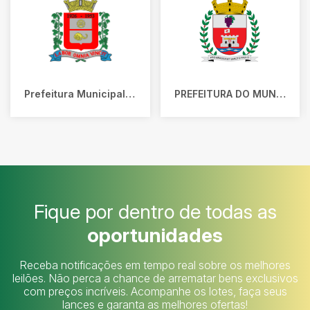
Prefeitura Municipal de Ferraz de Vasconcelos
PREFEITURA DO MUNICIPIO DE VINHEDO
Fique por dentro de todas as
oportunidades
Receba notificações em tempo real sobre os melhores
leilões. Não perca a chance de arrematar bens exclusivos
com preços incríveis. Acompanhe os lotes, faça seus
lances e garanta as melhores ofertas!