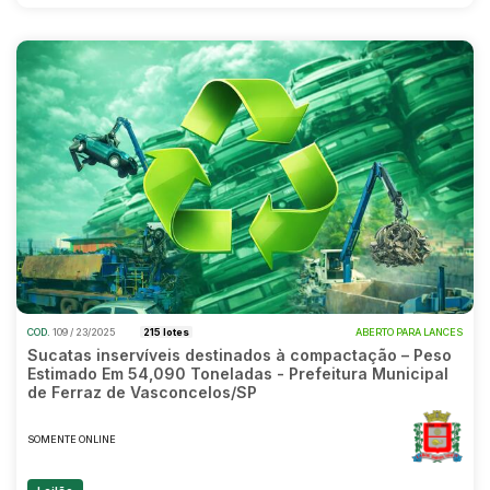
COD.
109 / 23/2025
215 lotes
ABERTO PARA LANCES
Sucatas inservíveis destinados à compactação – Peso
Estimado Em 54,090 Toneladas - Prefeitura Municipal
de Ferraz de Vasconcelos/SP
SOMENTE ONLINE