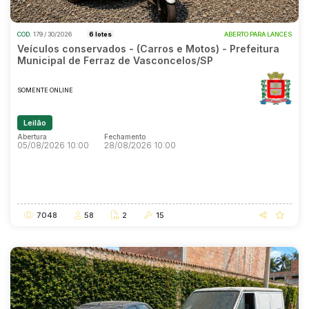
COD.
179 / 30/2026
6 lotes
ABERTO PARA LANCES
Veículos conservados - (Carros e Motos) - Prefeitura
Municipal de Ferraz de Vasconcelos/SP
SOMENTE ONLINE
Leilão
Abertura
Fechamento
05/08/2026 10:00
28/08/2026 10:00
Abertura
Fechamento
05/08/2026 10:00
28/08/2026 10:00
7048
58
2
15