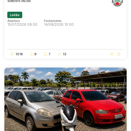
SOMENTE ONLINE
Leilão
Abertura
Fechamento
15/07/2026 09:00
14/08/2026 10:00
Abertura
Fechamento
15/07/2026 09:00
14/08/2026 10:00
1018
9
7
13