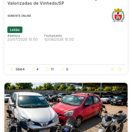
Valorizadas de Vinhedo/SP
SOMENTE ONLINE
Leilão
Abertura
Fechamento
20/07/2026 10:00
12/08/2026 10:00
Abertura
Fechamento
20/07/2026 10:00
12/08/2026 10:00
5664
4
11
0