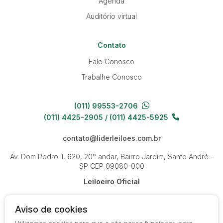
Agenda
Auditório virtual
Contato
Fale Conosco
Trabalhe Conosco
(011) 99553-2706
(011) 4425-2905 / (011) 4425-5925
contato@liderleiloes.com.br
Av. Dom Pedro II, 620, 20° andar, Bairro Jardim, Santo André -
SP
CEP 09080-000
Leiloeiro Oficial
Aviso de cookies