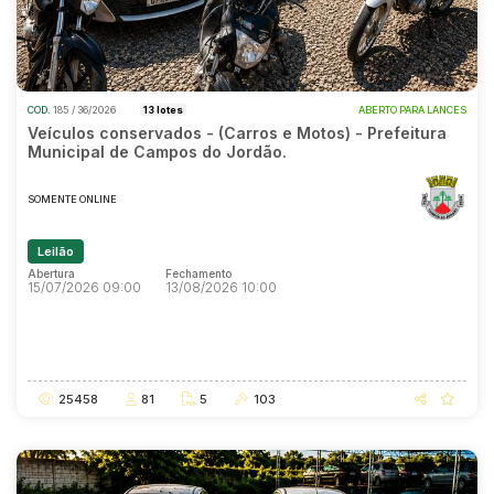
COD.
185 / 36/2026
13 lotes
ABERTO PARA LANCES
Veículos conservados - (Carros e Motos) - Prefeitura
Municipal de Campos do Jordão.
SOMENTE ONLINE
Leilão
Abertura
Fechamento
15/07/2026 09:00
13/08/2026 10:00
Abertura
Fechamento
15/07/2026 09:00
13/08/2026 10:00
25458
81
5
103