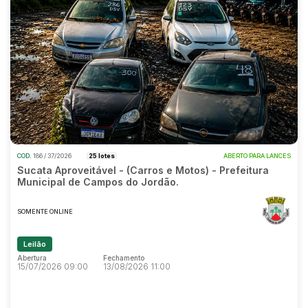
COD.
186 / 37/2026
25 lotes
ABERTO PARA LANCES
Sucata Aproveitável - (Carros e Motos) - Prefeitura
Municipal de Campos do Jordão.
SOMENTE ONLINE
Leilão
Abertura
Fechamento
15/07/2026 09:00
13/08/2026 11:00
Abertura
Fechamento