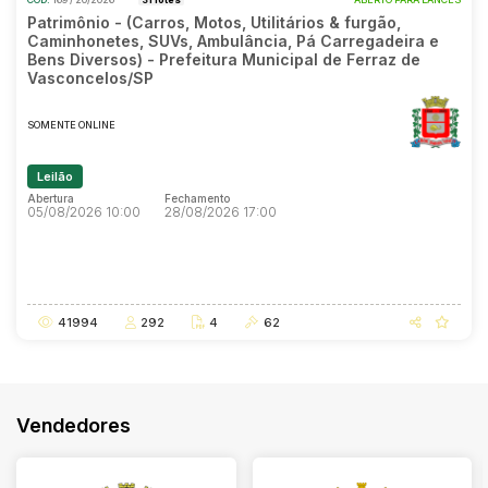
Patrimônio - (Carros, Motos, Utilitários & furgão,
Caminhonetes, SUVs, Ambulância, Pá Carregadeira e
Bens Diversos) - Prefeitura Municipal de Ferraz de
Vasconcelos/SP
SOMENTE ONLINE
Leilão
Abertura
Fechamento
05/08/2026 10:00
28/08/2026 17:00
Abertura
Fechamento
05/08/2026 10:00
28/08/2026 17:00
41994
292
4
62
Vendedores