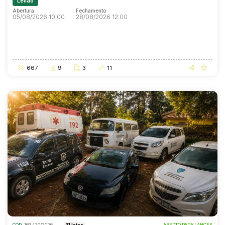
Leilão
Abertura
Fechamento
05/08/2026 10:00
28/08/2026 12:00
Abertura
Fechamento
05/08/2026 10:00
28/08/2026 12:00
667
9
3
11
COD.
169 / 20/2026
31 lotes
ABERTO PARA LANCES