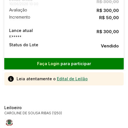
R$ 300,00
10/06/2026 10:00
Avaliação
R$ 300,00
Incremento
R$ 50,00
Lance atual
R$ 300,00
K*****
Status do Lote
Vendido
Faça Login
para participar
Leia atentamente o
Edital de Leilão
Leiloeiro
CAROLINE DE SOUSA RIBAS (1250)