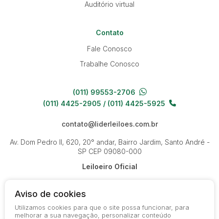
Auditório virtual
Contato
Fale Conosco
Trabalhe Conosco
(011) 99553-2706
(011) 4425-2905 / (011) 4425-5925
contato@liderleiloes.com.br
Av. Dom Pedro II, 620, 20° andar, Bairro Jardim, Santo André -
SP
CEP 09080-000
Leiloeiro Oficial
Aviso de cookies
Utilizamos cookies para que o site possa funcionar, para
melhorar a sua navegação, personalizar conteúdo