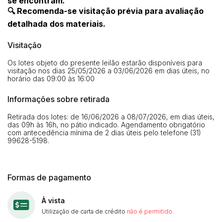
se encontram.
🔍 Recomenda-se visitação prévia para avaliação
detalhada dos materiais.
Visitação
Os lotes objeto do presente leilão estarão disponíveis para
visitação nos dias 25/05/2026 a 03/06/2026 em dias úteis, no
horário das 09:00 às 16:00
Informações sobre retirada
Retirada dos lotes: de 16/06/2026 a 08/07/2026, em dias úteis,
das 09h às 16h, no pátio indicado. Agendamento obrigatório
com antecedência mínima de 2 dias úteis pelo telefone (31)
99628-5198.
Formas de pagamento
À vista
Utilização de carta de crédito
não é permitido
.